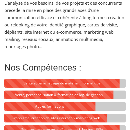
L’analyse de vos besoins, de vos projets et des concurrents
précède la mise en place des grands axes d’une
communication efficace et cohérente à long terme : création
ou relooking de votre identité graphique, cartes de visite,
dépliants, site Internet ou e-commerce, marketing web,
mailing, réseaux sociaux, animations multimédia,
reportages photo…
Nos Compétences :
Vente et paramétrage du matériel informatique
Vente, personnalisation & formation en log. de gestion
Autres formations
Graphisme, création de sites internet & marketing web
Services, maintenance, dépannage & hotline 100%