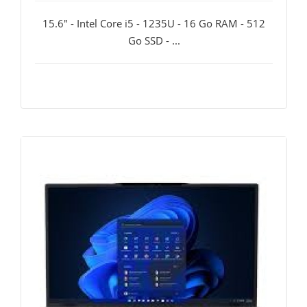
15.6" - Intel Core i5 - 1235U - 16 Go RAM - 512
Go SSD - ...