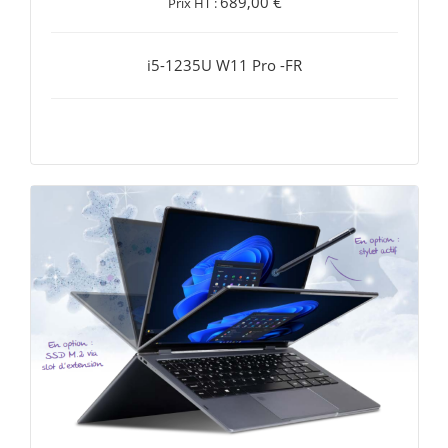
689,00 €
Prix HT :
i5-1235U W11 Pro -FR