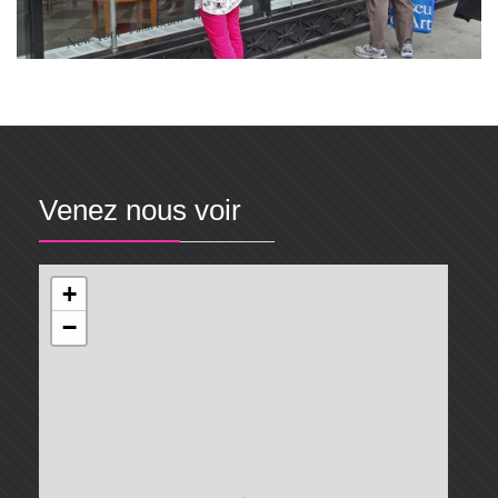
Venez nous voir
+
−