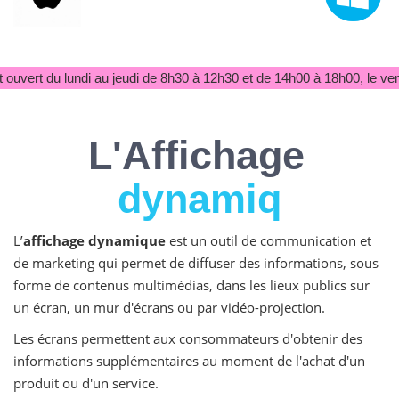
ouvert du lundi au jeudi de 8h30 à 12h30 et de 14h00 à 18h00, le ven
L'Affichage
d
y
n
a
m
i
q
u
e
L’
affichage dynamique
est un outil de communication et
de marketing qui permet de diffuser des informations, sous
forme de contenus multimédias, dans les lieux publics sur
un écran, un mur d'écrans ou par vidéo-projection.
Les écrans permettent aux consommateurs d'obtenir des
informations supplémentaires au moment de l'achat d'un
produit ou d'un service.