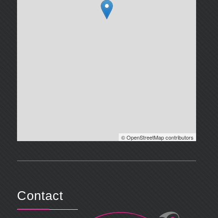
© OpenStreetMap contributors
Contact