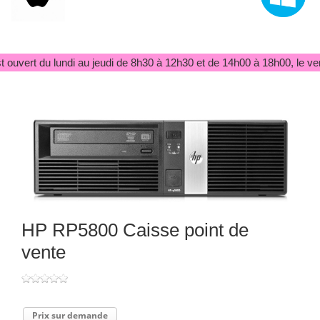
 ouvert du lundi au jeudi de 8h30 à 12h30 et de 14h00 à 18h00, le ve
HP RP5800 Caisse point de
vente
Prix sur demande