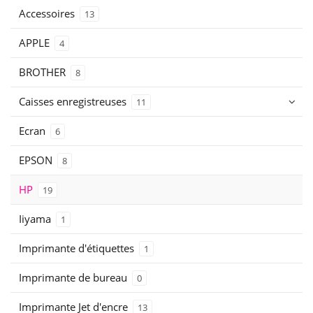
Accessoires
13
APPLE
4
BROTHER
8
Caisses enregistreuses
11
Ecran
6
EPSON
8
HP
19
Iiyama
1
Imprimante d'étiquettes
1
Imprimante de bureau
0
Imprimante Jet d'encre
13