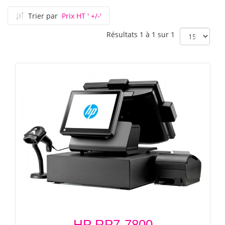
Trier par
Prix HT ' +/-'
Résultats 1 à 1 sur 1
HP RP7-7800