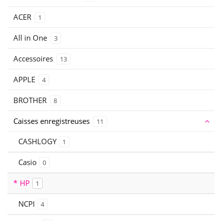
ACER
1
All in One
3
Accessoires
13
APPLE
4
BROTHER
8
Caisses enregistreuses
11
CASHLOGY
1
Casio
0
HP
1
NCPI
4