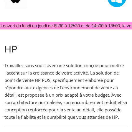
 ouvert du lundi au jeudi de 8h30 à 12h30 et de 14h00 à 18h00, le ve
HP
Travaillez sans souci avec une solution conçue pour mettre
l'accent sur la croissance de votre activité. La solution de
point de vente HP POS, spécifiquement élaborée pour
répondre aux exigences de l'environnement de vente au
détail, est proposée à un prix adapté à votre budget. Avec
son architecture normalisée, son encombrement réduit et sa
conception renforcée pour la vente au détail, elle possède
toute la fiabilité et la durabilité que vous attendez de HP.