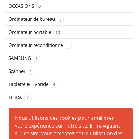
OCCASIONS
0
Ordinateur de bureau
5
Ordinateur portable
10
Ordinateur reconditionné
2
SAMSUNG
1
Scanner
1
Tablette & Hybride
3
TERRA
7
THOSHIBA
0
Nous utilisons des cookies pour améliorer
ZEBRA
0
votre expérience sur notre site. En naviguant
sur ce site, vous acceptez notre utilisation des